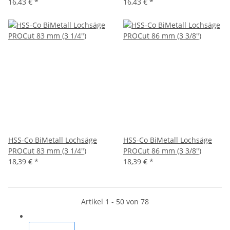
16,43 €
*
16,43 €
*
HSS-Co BiMetall Lochsäge
HSS-Co BiMetall Lochsäge
PROCut 83 mm (3 1/4")
PROCut 86 mm (3 3/8")
18,39 €
*
18,39 €
*
Artikel 1 - 50 von 78