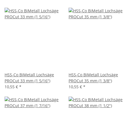
HSS-Co BiMetall Lochsäge
HSS-Co BiMetall Lochsäge
PROCut 33 mm (1 5/16")
PROCut 35 mm (1 3/8")
10,55 €
*
10,55 €
*