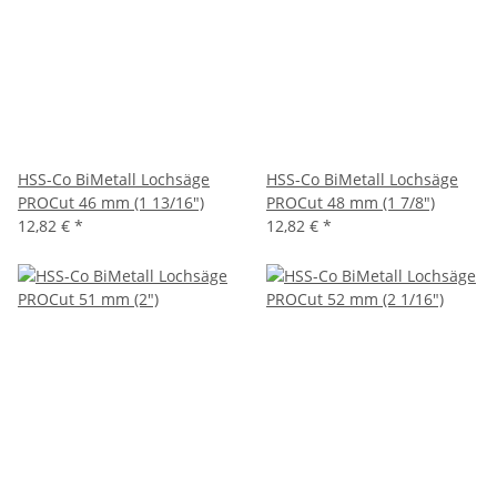
HSS-Co BiMetall Lochsäge
HSS-Co BiMetall Lochsäge
PROCut 46 mm (1 13/16")
PROCut 48 mm (1 7/8")
12,82 €
*
12,82 €
*