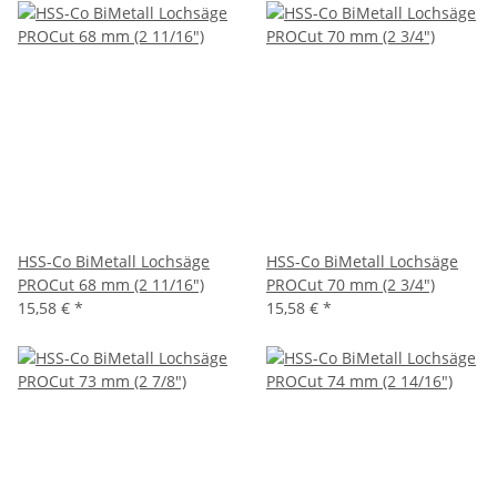
HSS-Co BiMetall Lochsäge
HSS-Co BiMetall Lochsäge
PROCut 68 mm (2 11/16")
PROCut 70 mm (2 3/4")
15,58 €
*
15,58 €
*