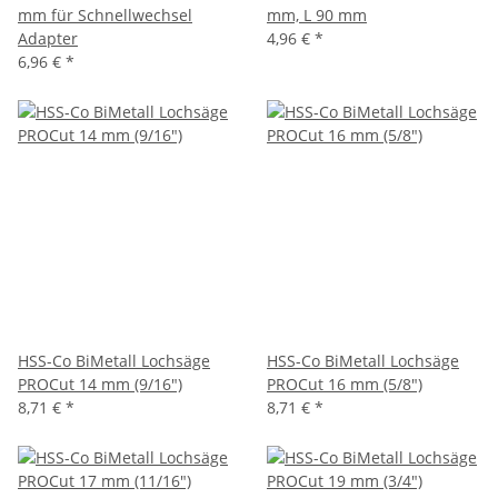
mm für Schnellwechsel
mm, L 90 mm
Adapter
4,96 €
*
6,96 €
*
HSS-Co BiMetall Lochsäge
HSS-Co BiMetall Lochsäge
PROCut 14 mm (9/16")
PROCut 16 mm (5/8")
8,71 €
*
8,71 €
*