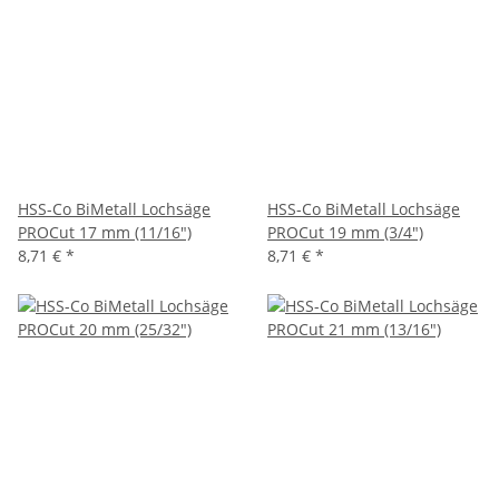
HSS-Co BiMetall Lochsäge
HSS-Co BiMetall Lochsäge
PROCut 17 mm (11/16")
PROCut 19 mm (3/4")
8,71 €
*
8,71 €
*