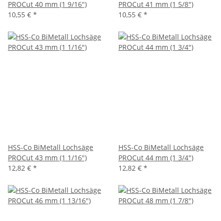
PROCut 40 mm (1 9/16")
PROCut 41 mm (1 5/8")
10,55 €
*
10,55 €
*
HSS-Co BiMetall Lochsäge
HSS-Co BiMetall Lochsäge
PROCut 43 mm (1 1/16")
PROCut 44 mm (1 3/4")
12,82 €
*
12,82 €
*