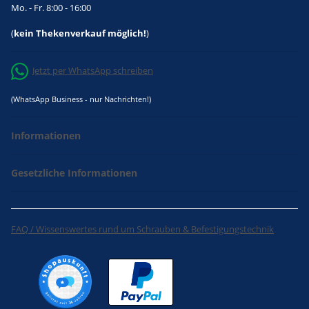
Mo. - Fr. 8:00 - 16:00
(
kein Thekenverkauf möglich!
)
Jetzt per WhatsApp schreiben
(WhatsApp Business - nur Nachrichten!)
Informationen
Gesetzliche Informationen
FAQ / Wissenswertes rund um Schrauben & Befestigungstechnik