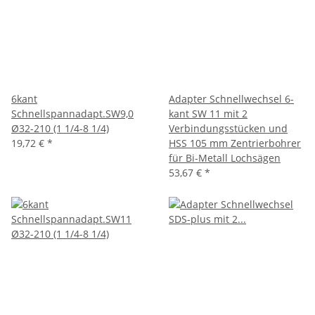
6kant
Adapter Schnellwechsel 6-
Schnellspannadapt.SW9,0
kant SW 11 mit 2
Ø32-210 (1 1/4-8 1/4)
Verbindungsstücken und
19,72 €
*
HSS 105 mm Zentrierbohrer
für Bi-Metall Lochsägen
53,67 €
*