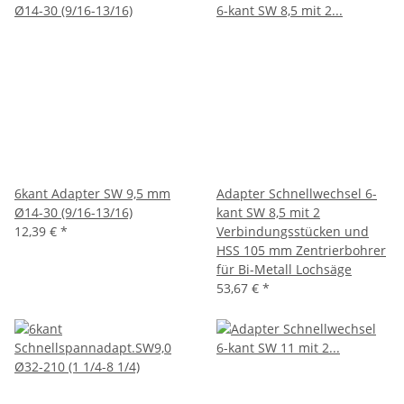
6kant Adapter SW 9,5 mm
Adapter Schnellwechsel 6-
Ø14-30 (9/16-13/16)
kant SW 8,5 mit 2
12,39 €
*
Verbindungsstücken und
HSS 105 mm Zentrierbohrer
für Bi-Metall Lochsäge
53,67 €
*