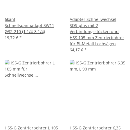
6kant
Adapter Schnellwechsel
Schnellspannadapt.SW11
SDS-plus mit 2
Ø32-210 (1 1/4-8 1/4)
Verbindungsstücken und
19,72 €
*
HSS 105 mm Zentrierbohrer
für BI-Metall Lochsägen
64,17 €
*
HSS-G Zentrierbohrer L 105
HSS-G Zentrierbohrer 6,35