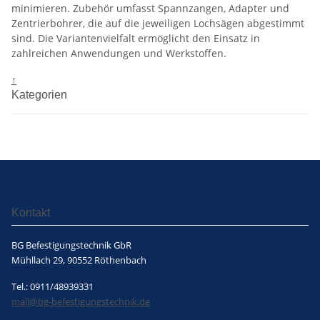
minimieren. Zubehör umfasst Spannzangen, Adapter und
Zentrierbohrer, die auf die jeweiligen Lochsägen abgestimmt
sind. Die Variantenvielfalt ermöglicht den Einsatz in
zahlreichen Anwendungen und Werkstoffen.
↑
Kategorien
Kontakt
BG Befestigungstechnik GbR
Mühllach 29, 90552 Röthenbach
Tel.: 0911/48939331
mail@bg-befestigungstechnik.de