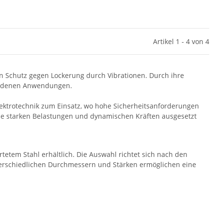
Artikel 1 - 4 von 4
en Schutz gegen Lockerung durch Vibrationen. Durch ihre
hiedenen Anwendungen.
ktrotechnik zum Einsatz, wo hohe Sicherheitsanforderungen
e starken Belastungen und dynamischen Kräften ausgesetzt
etem Stahl erhältlich. Die Auswahl richtet sich nach den
terschiedlichen Durchmessern und Stärken ermöglichen eine