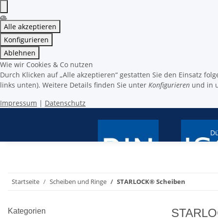
Alle akzeptieren
Konfigurieren
Ablehnen
Wie wir Cookies & Co nutzen
Durch Klicken auf „Alle akzeptieren“ gestatten Sie den Einsatz fo
links unten). Weitere Details finden Sie unter
Konfigurieren
und in 
Impressum
|
Datenschutz
Dü
Artikel nach ISO
Artikel nach DIN
Startseite
Scheiben und Ringe
STARLOCK® Scheiben
STARLO
Kategorien