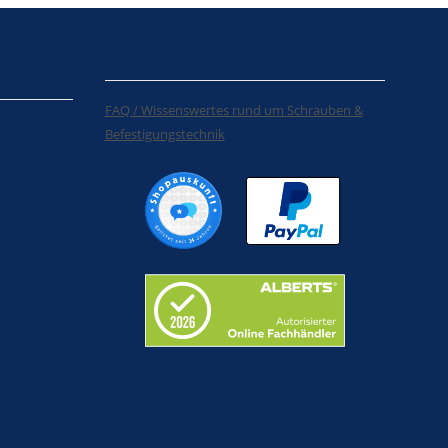
FAQ / Wissenswertes rund um Schrauben &
Befestigungstechnik