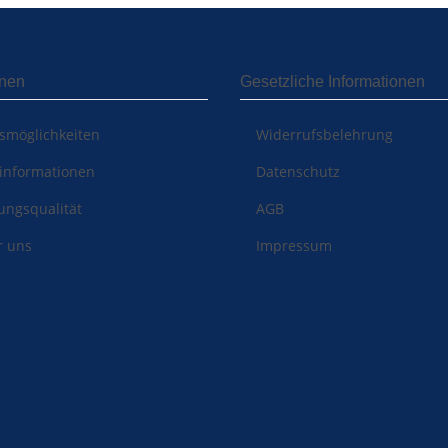
onen
Gesetzliche Informationen
smöglichkeiten
Widerrufsbelehrung
informationen
Datenschutz
ungsqualität
AGB
r uns
Impressum