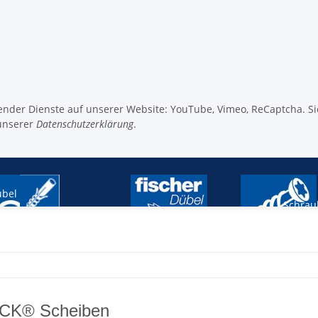
lgender Dienste auf unserer Website: YouTube, Vimeo, ReCaptcha. S
unserer
Datenschutzerklärung
.
bel
Schrau
Original SPAX
Fischer Dübel
CK® Scheiben