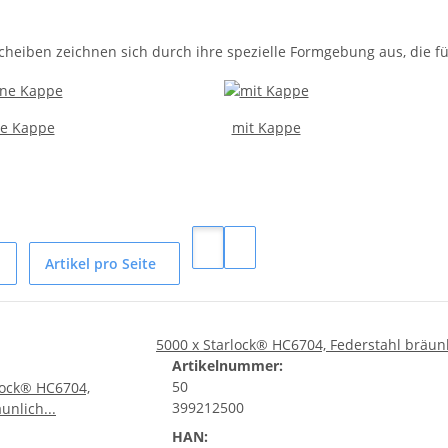
eiben zeichnen sich durch ihre spezielle Formgebung aus, die für
e Kappe
mit Kappe
Artikel pro Seite
5000 x Starlock® HC6704, Federstahl bräunli
Artikelnummer:
50
399212500
HAN: