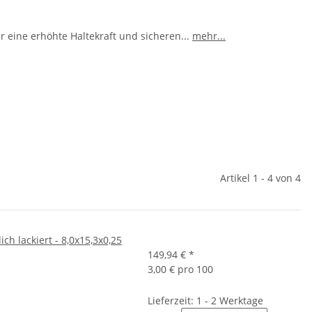
 eine erhöhte Haltekraft und sicheren
...
mehr...
Artikel 1 - 4 von 4
ch lackiert - 8,0x15,3x0,25
149,94 €
*
3,00 € pro 100
Lieferzeit: 1 - 2 Werktage