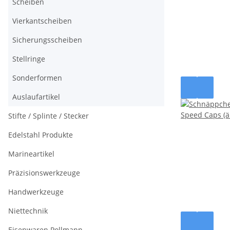
Scheiben
Vierkantscheiben
Sicherungsscheiben
Stellringe
Sonderformen
Auslaufartikel
Stifte / Splinte / Stecker
Edelstahl Produkte
Marineartikel
Präzisionswerkzeuge
Handwerkzeuge
Niettechnik
Eisenwaren Pollmann