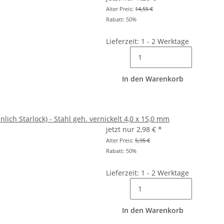
Alter Preis:
14,55 €
Rabatt:
50%
Lieferzeit: 1 - 2 Werktage
In den Warenkorb
lich Starlock) - Stahl geh. vernickelt 4,0 x 15,0 mm
jetzt nur
2,98 €
*
Alter Preis:
5,95 €
Rabatt:
50%
Lieferzeit: 1 - 2 Werktage
In den Warenkorb