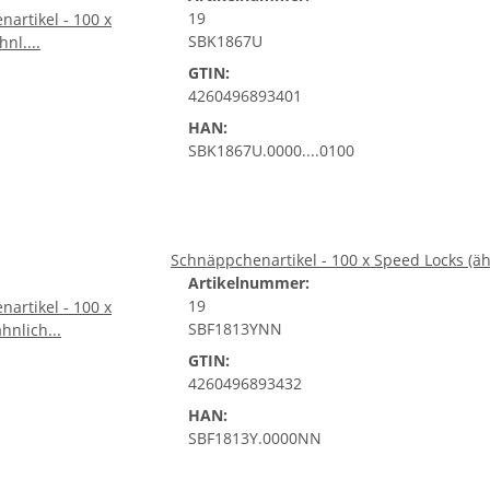
19
SBK1867U
GTIN:
4260496893401
HAN:
SBK1867U.0000....0100
Schnäppchenartikel - 100 x Speed Locks (ähn
Artikelnummer:
19
SBF1813YNN
GTIN:
4260496893432
HAN:
SBF1813Y.0000NN