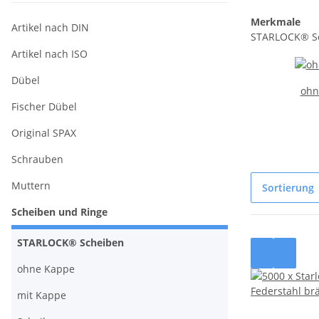
Merkmale
Artikel nach DIN
STARLOCK® Sch
Artikel nach ISO
Dübel
ohn
Fischer Dübel
Original SPAX
Schrauben
Muttern
Sortierung
Scheiben und Ringe
STARLOCK® Scheiben
ohne Kappe
mit Kappe