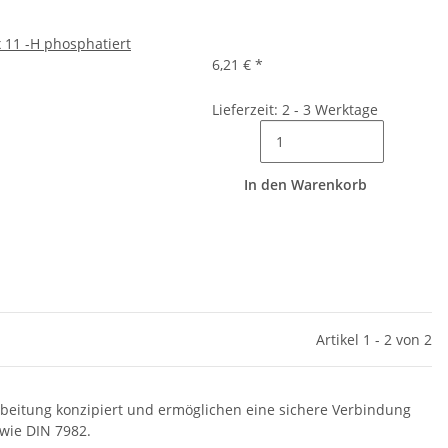
x 11 -H phosphatiert
6,21 €
*
Lieferzeit: 2 - 3 Werktage
In den Warenkorb
Artikel 1 - 2 von 2
arbeitung konzipiert und ermöglichen eine sichere Verbindung
wie DIN 7982.