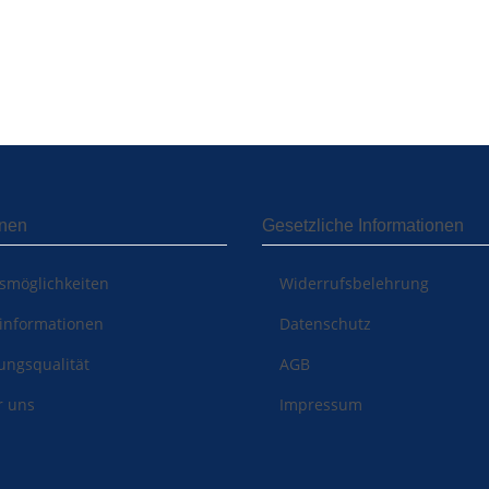
onen
Gesetzliche Informationen
smöglichkeiten
Widerrufsbelehrung
informationen
Datenschutz
ungsqualität
AGB
r uns
Impressum