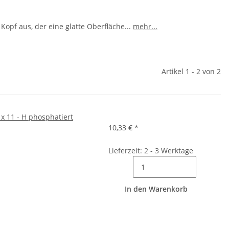
opf aus, der eine glatte Oberfläche
...
mehr...
Artikel 1 - 2 von 2
 x 11 - H phosphatiert
10,33 €
*
Lieferzeit: 2 - 3 Werktage
In den Warenkorb