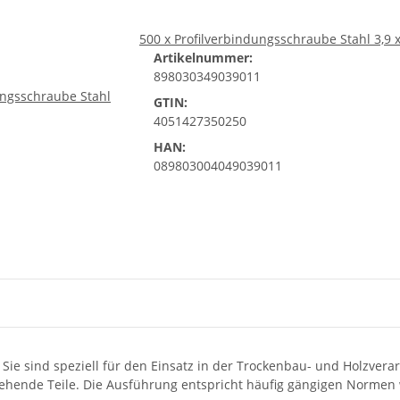
500 x Profilverbindungsschraube Stahl 3,9 
Artikelnummer:
898030349039011
GTIN:
4051427350250
HAN:
089803004049039011
. Sie sind speziell für den Einsatz in der Trockenbau- und Holzver
ehende Teile. Die Ausführung entspricht häufig gängigen Normen 