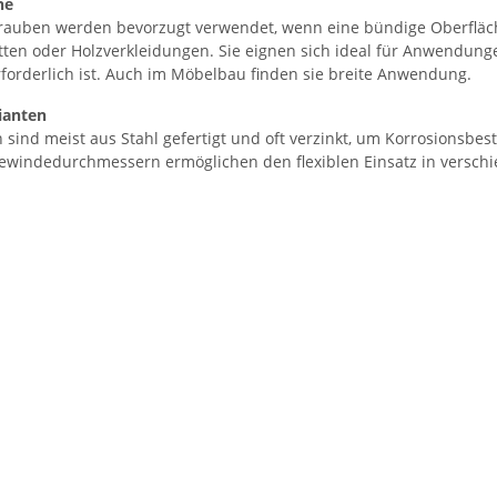
he
rauben werden bevorzugt verwendet, wenn eine bündige Oberfläch
tten oder Holzverkleidungen. Sie eignen sich ideal für Anwendun
forderlich ist. Auch im Möbelbau finden sie breite Anwendung.
rianten
sind meist aus Stahl gefertigt und oft verzinkt, um Korrosionsbes
windedurchmessern ermöglichen den flexiblen Einsatz in verschi