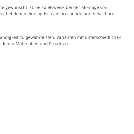
e gewünscht ist, beispielsweise bei der Montage von
gen, bei denen eine optisch ansprechende und belastbare
tändigkeit zu gewährleisten. Varianten mit unterschiedlichen
edenen Materialien und Projekten.