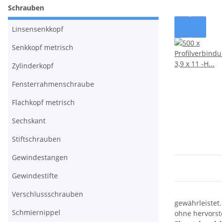
Schrauben
Linsensenkkopf
Senkkopf metrisch
Zylinderkopf
Fensterrahmenschraube
Flachkopf metrisch
Sechskant
Stiftschrauben
Gewindestangen
Gewindestifte
Verschlussschrauben
gewährleistet
Schmiernippel
ohne hervorst