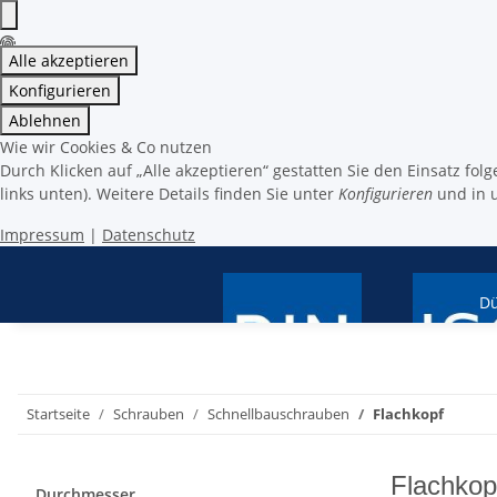
Alle akzeptieren
Konfigurieren
Ablehnen
Wie wir Cookies & Co nutzen
Durch Klicken auf „Alle akzeptieren“ gestatten Sie den Einsatz fo
links unten). Weitere Details finden Sie unter
Konfigurieren
und in 
Impressum
|
Datenschutz
Dü
Artikel nach ISO
Artikel nach DIN
Startseite
Schrauben
Schnellbauschrauben
Flachkopf
Flachkop
Durchmesser