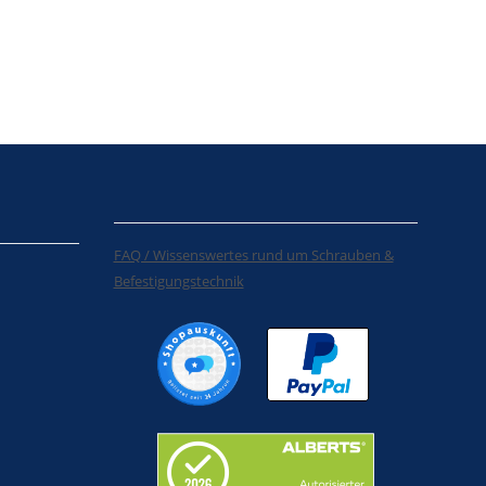
FAQ / Wissenswertes rund um Schrauben &
Befestigungstechnik