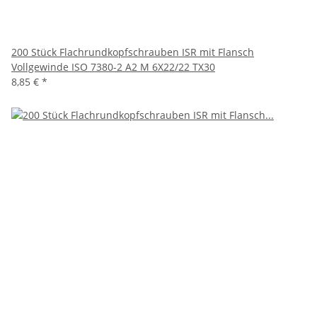
200 Stück Flachrundkopfschrauben ISR mit Flansch
Vollgewinde ISO 7380-2 A2 M 6X22/22 TX30
8,85 €
*