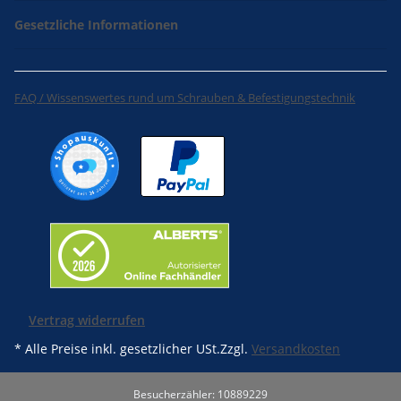
Gesetzliche Informationen
FAQ / Wissenswertes rund um Schrauben & Befestigungstechnik
Vertrag widerrufen
* Alle Preise inkl. gesetzlicher USt.Zzgl.
Versandkosten
Besucherzähler: 10889229