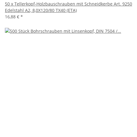
50 x Tellerkopf-Holzbauschrauben mit Schneidkerbe Art. 9250
Edelstahl A2, 8,0X120/80 TX40 (ETA)
16,88 €
*