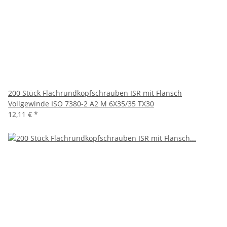
200 Stück Flachrundkopfschrauben ISR mit Flansch
Vollgewinde ISO 7380-2 A2 M 6X35/35 TX30
12,11 €
*