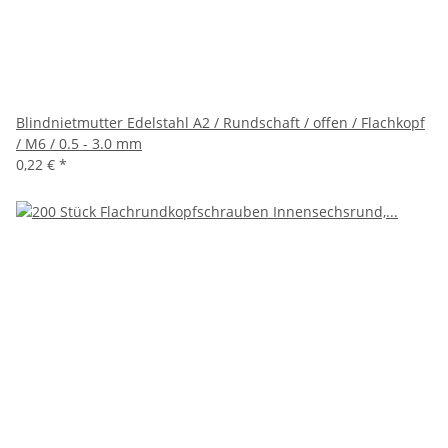
Blindnietmutter Edelstahl A2 / Rundschaft / offen / Flachkopf
/ M6 / 0.5 - 3.0 mm
0,22 €
*