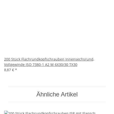
200 Stück Flachrundkopfschrauben Innensechsrund,
Vollgewinde ISO 7380-1 A2 M 6X30/30 TX30
8,87 €
*
Ähnliche Artikel