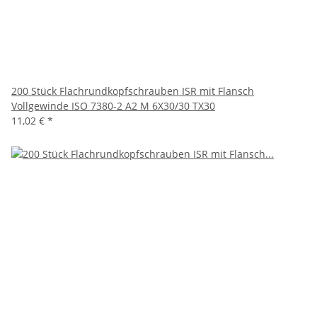
200 Stück Flachrundkopfschrauben ISR mit Flansch
Vollgewinde ISO 7380-2 A2 M 6X30/30 TX30
11,02 €
*