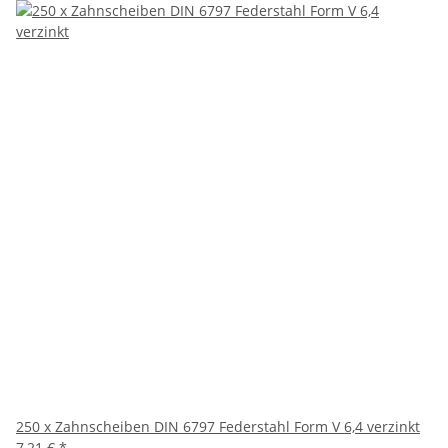
250 x Zahnscheiben DIN 6797 Federstahl Form V 6,4 verzinkt
7,21 €
*