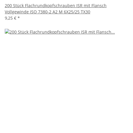
200 Stück Flachrundkopfschrauben ISR mit Flansch
Vollgewinde ISO 7380-2 A2 M 6X25/25 TX30
9,25 €
*