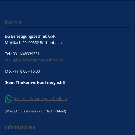
Kontakt
BG Befestigungstechnik GbR
Mühllach 29, 90552 Röthenbach
Tel.: 0911/48939331
mail@bg-befestigungstechnik.de
Mo. - Fr. 8:00 - 16:00
(
kein Thekenverkauf möglich!
)
Jetzt per WhatsApp schreiben
(WhatsApp Business - nur Nachrichten!)
Informationen