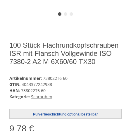
100 Stück Flachrundkopfschrauben
ISR mit Flansch Vollgewinde ISO
7380-2 A2 M 6X60/60 TX30
Artikelnummer:
738022T6 60
GTIN:
4043377242938
HAN:
738022T6 60
Kategorie:
Schrauben
Pulverbeschichtung optional bestellbar
9,78 €