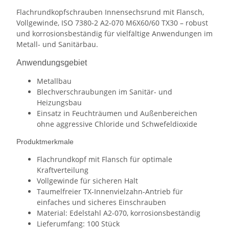
Flachrundkopfschrauben Innensechsrund mit Flansch,
Vollgewinde, ISO 7380-2 A2-070 M6X60/60 TX30 – robust
und korrosionsbeständig für vielfältige Anwendungen im
Metall- und Sanitärbau.
Anwendungsgebiet
Metallbau
Blechverschraubungen im Sanitär- und
Heizungsbau
Einsatz in Feuchträumen und Außenbereichen
ohne aggressive Chloride und Schwefeldioxide
Produktmerkmale
Flachrundkopf mit Flansch für optimale
Kraftverteilung
Vollgewinde für sicheren Halt
Taumelfreier TX-Innenvielzahn-Antrieb für
einfaches und sicheres Einschrauben
Material: Edelstahl A2-070, korrosionsbeständig
Lieferumfang: 100 Stück