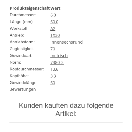
Produkteigenschaft
Wert
6,0
Durchmesser:
60,0
Länge (mm):
A2
Werkstoff:
TX30
Antrieb:
Innensechsrund
Antriebsform:
70
Zugfestigkeit:
metrisch
Gewindeart:
7380-2
Norm:
13,6
Kopfdurchmesser:
3,3
Kopfhöhe:
60
Gewindelänge:
Bewertungen
Kunden kauften dazu folgende
Artikel: