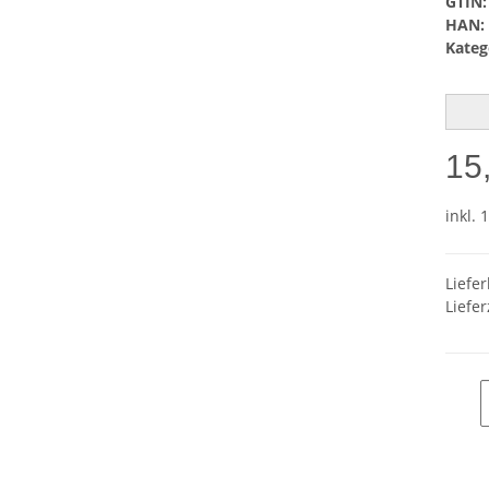
GTIN:
HAN:
Kateg
15
inkl. 
Liefe
Liefer