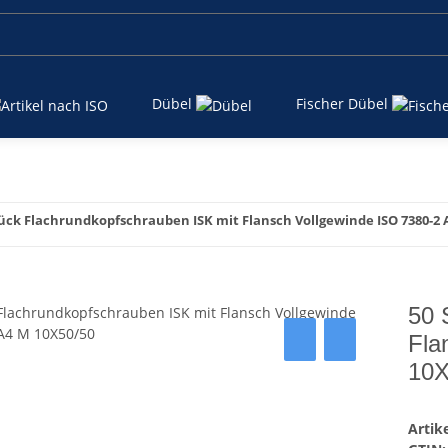
Dübel
Fischer Dübel
tück Flachrundkopfschrauben ISK mit Flansch Vollgewinde ISO 7380-2 
50 
Fla
10X
Arti