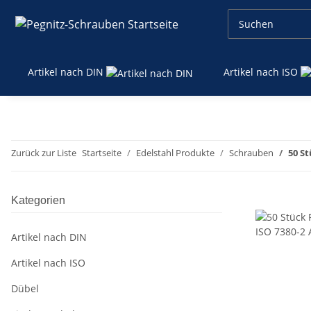
Artikel nach DIN
Artikel nach ISO
Zurück zur Liste
Startseite
Edelstahl Produkte
Schrauben
50 S
Kategorien
Artikel nach DIN
Artikel nach ISO
Dübel