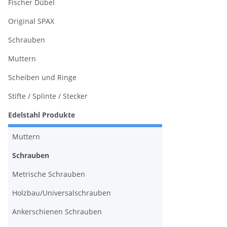
Fischer Dübel
Original SPAX
Schrauben
Muttern
Scheiben und Ringe
Stifte / Splinte / Stecker
Edelstahl Produkte
Muttern
Schrauben
Metrische Schrauben
Holzbau/Universalschrauben
Ankerschienen Schrauben