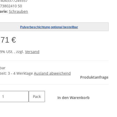
4043377249357
73802410 50
orie:
Schrauben
Pulverbeschichtung optional bestellbar
,71 €
19% USt. , zzgl.
Versand
rbar
zeit:
3 - 4 Werktage
Ausland abweichend
Produktanfrage
Pack
In den Warenkorb