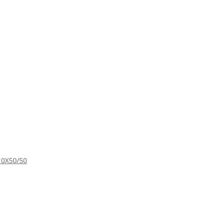
10X50/50