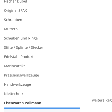
Fischer Dübel
Original SPAX
Schrauben
Muttern
Scheiben und Ringe
Stifte / Splinte / Stecker
Edelstahl Produkte
Marineartikel
Präzisionswerkzeuge
Handwerkzeuge
Niettechnik
weitere Reg
Eisenwaren Pollmann