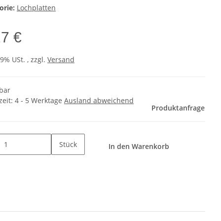
orie:
Lochplatten
27 €
19% USt. , zzgl.
Versand
rbar
zeit:
4 - 5 Werktage
Ausland abweichend
Produktanfrage
Stück
In den Warenkorb