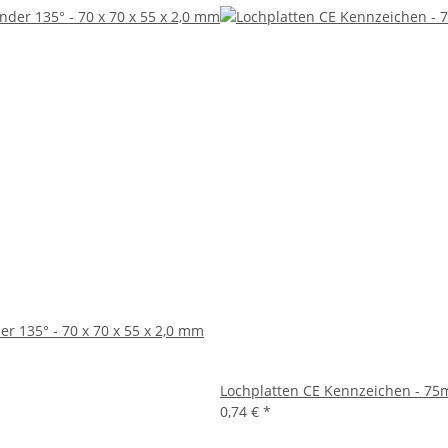
r 135° - 70 x 70 x 55 x 2,0 mm
Lochplatten CE Kennzeichen - 
0,74 €
*