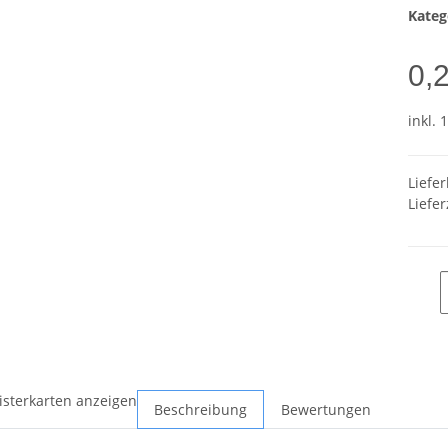
Kateg
0,
inkl. 
Liefe
Liefer
isterkarten anzeigen
Beschreibung
Bewertungen