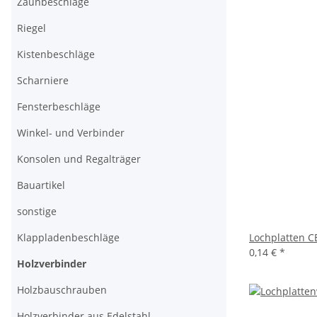
Zaunbeschläge
Riegel
Kistenbeschläge
Scharniere
Fensterbeschläge
Winkel- und Verbinder
Konsolen und Regalträger
Bauartikel
sonstige
Klappladenbeschläge
Lochplatten 
0,14 €
*
Holzverbinder
Holzbauschrauben
Holzverbinder aus Edelstahl