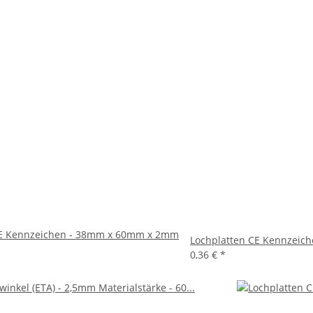
CE Kennzeichen - 38mm x 60mm x 2mm
Lochplatten CE Kennzei
0,36 €
*