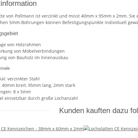
information
tte von Pollmann ist verzinkt und misst 40mm x 95mm x 2mm. Sie ei
chen 5mm-Bohrungen können Befestigungspunkte individuell gewähl
sgebiet
ge von Holzrahmen
ärkung von Möbelverbindungen
rung von Bauholz im Innenausbau
kmale
al: verzinkter Stahl
 40mm breit, 95mm lang, 2mm stark
ngen: 8 x 5mm
bel einsetzbar durch große Lochanzahl
Kunden kauften dazu fol