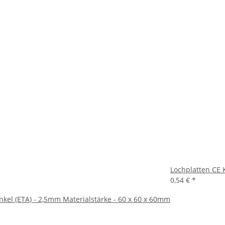
Lochplatten CE
0,54 €
*
nkel (ETA) - 2,5mm Materialstärke - 60 x 60 x 60mm