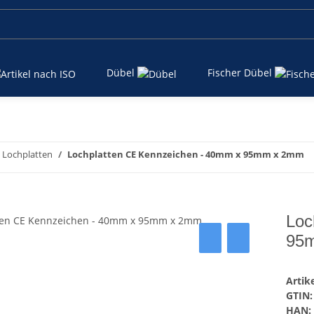
Dübel
Fischer Dübel
Lochplatten
Lochplatten CE Kennzeichen - 40mm x 95mm x 2mm
Loc
95
Arti
GTIN:
HAN: