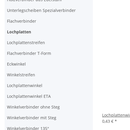
Unterlegscheiben Spezialverbinder
Flachverbinder
Lochplatten
Lochplattenstreifen
Flachverbinder T-Form
Eckwinkel
Winkelstreifen
Lochplattenwinkel
Lochplattenwinkel ETA
Winkelverbinder ohne Steg
Lochplattenwi
Winkelverbinder mit Steg
0,43 €
*
Winkelverbinder 135°