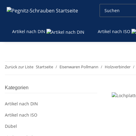
Artikel nach DIN
Artikel nach ISO
Zurück zur Liste
Startseite
Eisenwaren Pollmann
Holzverbinder
Kategorien
Artikel nach DIN
Artikel nach ISO
Dübel