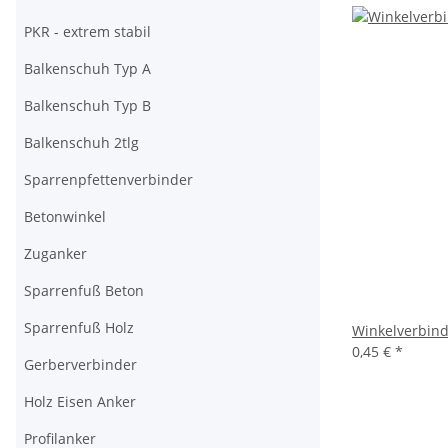
PKR - extrem stabil
Balkenschuh Typ A
Balkenschuh Typ B
Balkenschuh 2tlg
Sparrenpfettenverbinder
Betonwinkel
Zuganker
Sparrenfuß Beton
Sparrenfuß Holz
Winkelverbinde
0,45 €
*
Gerberverbinder
Holz Eisen Anker
Profilanker